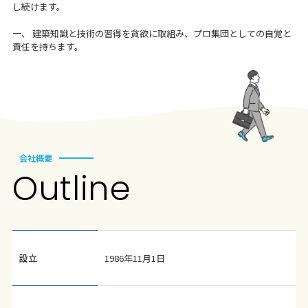
し続けます。
一、 建築知識と技術の習得を貪欲に取組み、プロ集団としての自覚と
責任を持ちます。
会社概要
Outl
i
ne
設立
1986年11月1日