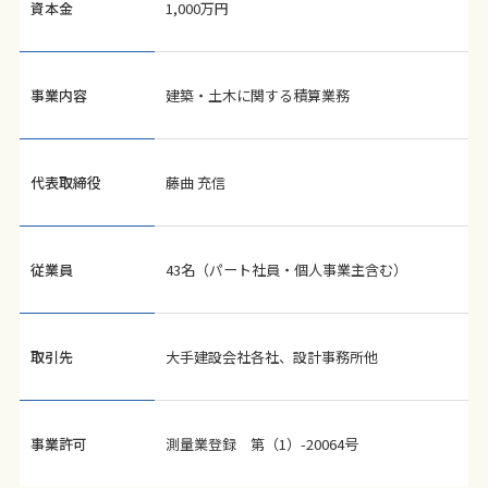
資本金
1,000万円
事業内容
建築・土木に関する積算業務
代表取締役
藤曲 充信
従業員
43名（パート社員・個人事業主含む）
取引先
大手建設会社各社、設計事務所他
事業許可
測量業登録 第（1）-20064号