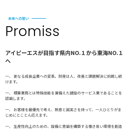
未来への誓い
Pro
m
iss
アイピーエスが目指す県内NO.１から東海NO.１
へ
一、 更なる成長企業への変革。財産は人、改善と課題解決に挑戦し続
けます。
一、 積算業務とは特殊技能を兼備えた建設のサービス業であることを
認識します。
一、 お客様を最優先で考え、熱意と誠実さを持って、一人ひとりがま
じめにとことん応えます。
一、 生産性向上のための、設備と意識を構築する働き易い環境を創造