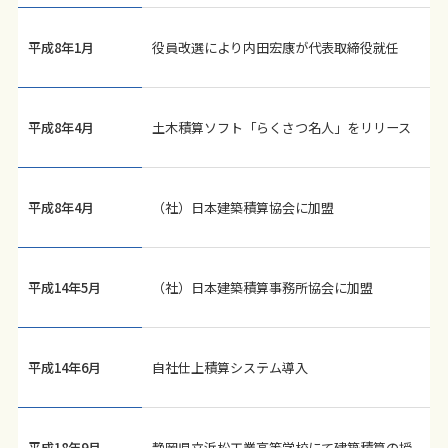
平成8年1月
役員改選により内田宏康が代表取締役就任
平成8年4月
土木積算ソフト「らくさつ名人」をリリース
平成8年4月
（社）日本建築積算協会に加盟
平成14年5月
（社）日本建築積算事務所協会に加盟
平成14年6月
自社仕上積算システム導入
平成18年9月
静岡県立浜松工業高等学校にて建築積算の授