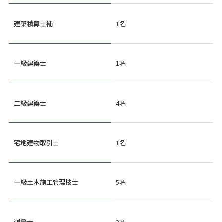
建築積算士補
1名
一級建築士
1名
二級建築士
4名
宅地建物取引士
1名
一級土木施工管理技士
5名
測量士
2名