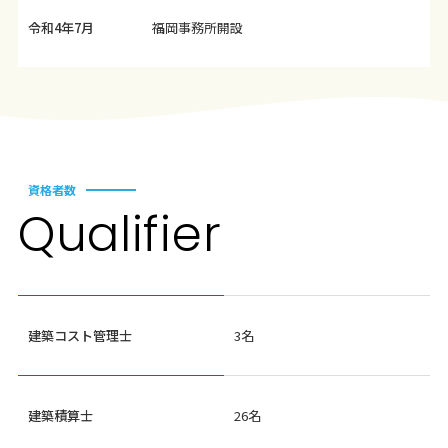
令和4年7月
福岡事務所開設
資格者数
Q
u
alifier
建築コスト管理士
3名
建築積算士
26名