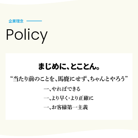
企業理念
P
o
licy