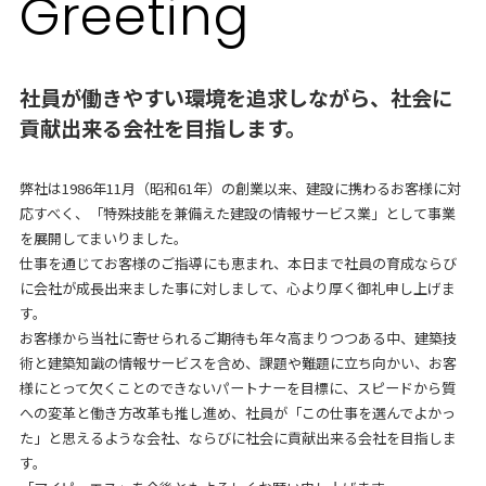
G
r
eeting
社員が働きやすい環境を追求しながら、社会に
貢献出来る会社を目指します。
弊社は1986年11月（昭和61年）の創業以来、建設に携わるお客様に対
応すべく、「特殊技能を兼備えた建設の情報サービス業」として事業
を展開してまいりました。
仕事を通じてお客様のご指導にも恵まれ、本日まで社員の育成ならび
に会社が成長出来ました事に対しまして、心より厚く御礼申し上げま
す。
お客様から当社に寄せられるご期待も年々高まりつつある中、建築技
術と建築知識の情報サービスを含め、課題や難題に立ち向かい、お客
様にとって欠くことのできないパートナーを目標に、スピードから質
への変革と働き方改革も推し進め、社員が「この仕事を選んでよかっ
た」と思えるような会社、ならびに社会に貢献出来る会社を目指しま
す。