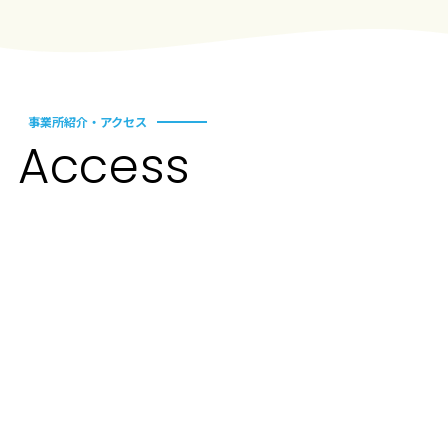
事業所紹介・アクセス
A
c
cess