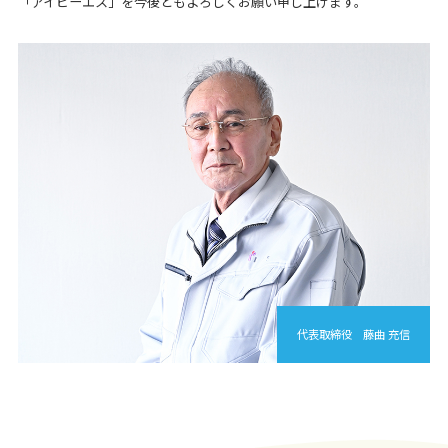
「アイピーエス」を今後ともよろしくお願い申し上げます。
代表取締役 藤曲 充信