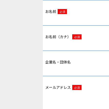
お名前
必須
お名前（カナ）
必須
企業名・団体名
メールアドレス
必須